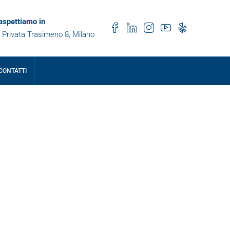
 aspettiamo in
 Privata Trasimeno 8, Milano
CONTATTI