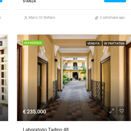
STANZA
o
Marco Di Stefano
3 settimane ago
IN EVIDENZA
A
VENDITA
IN TRATTATIVA
€ 235.000
Laboratorio Tadino 48