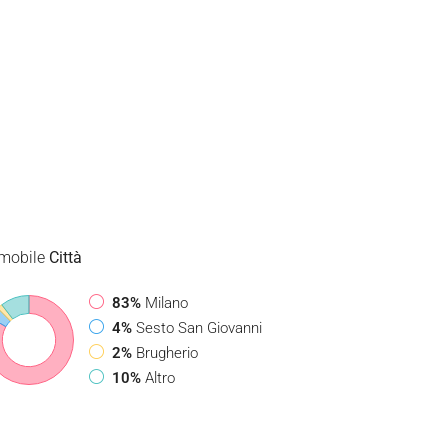
mobile
Città
83%
Milano
4%
Sesto San Giovanni
2%
Brugherio
10%
Altro