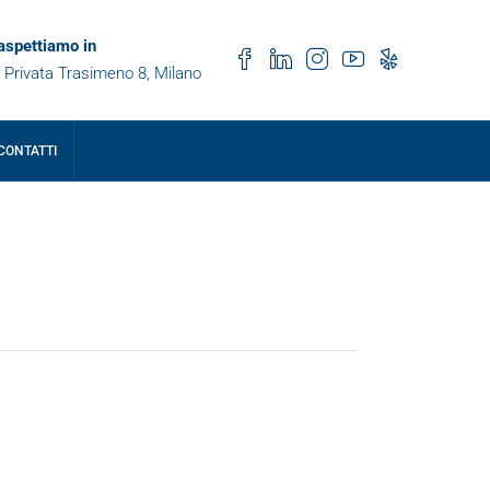
 aspettiamo in
 Privata Trasimeno 8, Milano
CONTATTI