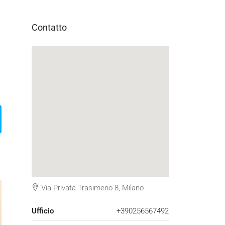
Contatto
Via Privata Trasimeno 8, Milano
Ufficio
+390256567492