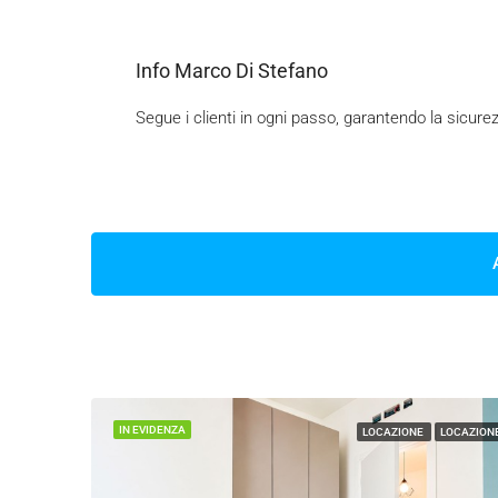
Info Marco Di Stefano
Segue i clienti in ogni passo, garantendo la sicurezz
IN EVIDENZA
LOCAZIONE
LOCAZION