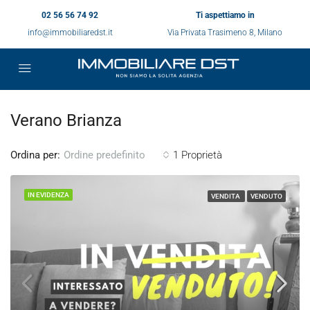
02 56 56 74 92
Ti aspettiamo in
info@immobiliaredst.it
Via Privata Trasimeno 8, Milano
Verano Brianza
Ordina per:
1 Proprietà
Ordine predefinito
IN EVIDENZA
VENDITA
VENDUTO