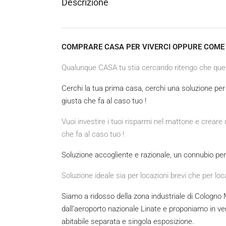
Descrizione
COMPRARE CASA PER VIVERCI OPPURE COME 
Qualunque CASA tu stia cercando ritengo che que
Cerchi la tua prima casa, cerchi una soluzione per i
giusta che fa al caso tuo !
Vuoi investire i tuoi risparmi nel mattone e crear
che fa al caso tuo !
Soluzione accogliente e razionale, un connubio per
Soluzione ideale sia per locazioni brevi che per loca
Siamo a ridosso della zona industriale di Cologno M
dall’aeroporto nazionale Linate e proponiamo in v
abitabile separata e singola esposizione.