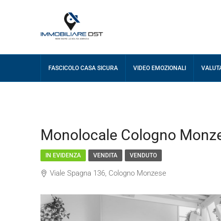
FASCICOLO CASA SICURA
VIDEO EMOZIONALI
VALUT
Monolocale Cologno Monz
IN EVIDENZA
VENDITA
VENDUTO
Viale Spagna 136, Cologno Monzese