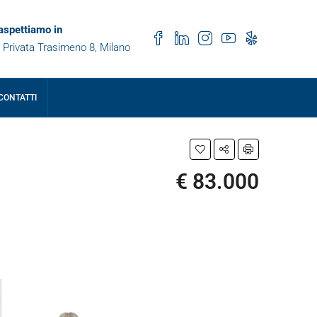
 aspettiamo in
 Privata Trasimeno 8, Milano
CONTATTI
€ 83.000