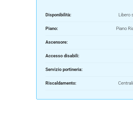
Disponibilità:
Libero 
Piano:
Piano Ri
Ascensore:
Accesso disabili:
Servizio portineria:
Riscaldamento:
Central