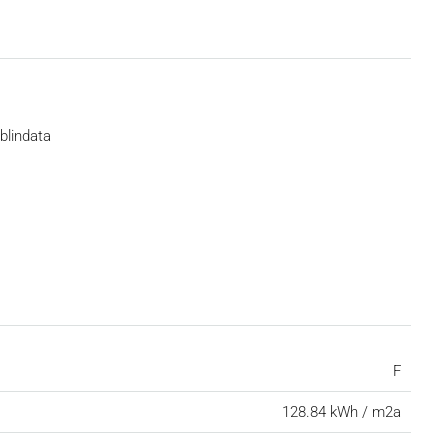
blindata
F
128.84 kWh / m2a