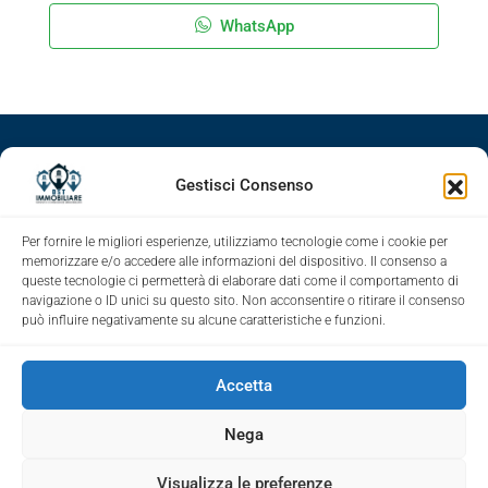
WhatsApp
Facebook
Google+
LinkedIn
Instagram
Gestisci Consenso
Youtube
Per fornire le migliori esperienze, utilizziamo tecnologie come i cookie per
memorizzare e/o accedere alle informazioni del dispositivo. Il consenso a
queste tecnologie ci permetterà di elaborare dati come il comportamento di
navigazione o ID unici su questo sito. Non acconsentire o ritirare il consenso
può influire negativamente su alcune caratteristiche e funzioni.
Accetta
Nega
Visualizza le preferenze