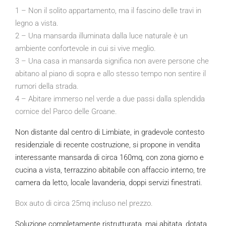
1 – Non il solito appartamento, ma il fascino delle travi in
legno a vista.
2 – Una mansarda illuminata dalla luce naturale è un
ambiente confortevole in cui si vive meglio.
3 – Una casa in mansarda significa non avere persone che
abitano al piano di sopra e allo stesso tempo non sentire il
rumori della strada.
4 – Abitare immerso nel verde a due passi dalla splendida
cornice del Parco delle Groane.
Non distante dal centro di Limbiate, in gradevole contesto
residenziale di recente costruzione, si propone in vendita
interessante mansarda di circa 160mq, con zona giorno e
cucina a vista, terrazzino abitabile con affaccio interno, tre
camera da letto, locale lavanderia, doppi servizi finestrati.
Box auto di circa 25mq incluso nel prezzo.
Soluzione completamente ristrutturata, mai abitata, dotata