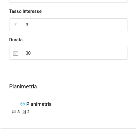
Tasso interesse
%
Durata
Planimetria
Planimetria
3
2