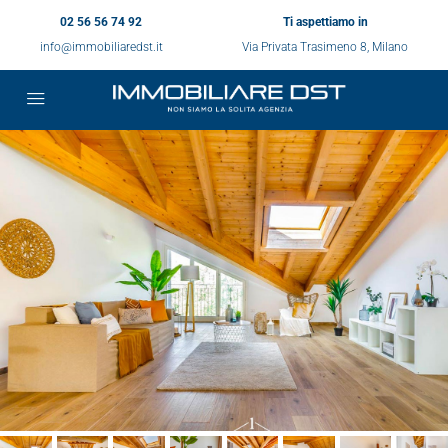
02 56 56 74 92
Ti aspettiamo in
info@immobiliaredst.it
Via Privata Trasimeno 8, Milano