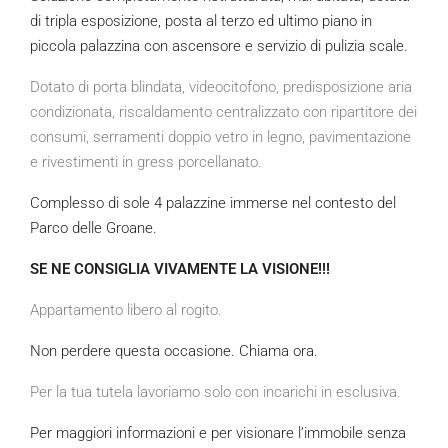
di tripla esposizione, posta al terzo ed ultimo piano in
piccola palazzina con ascensore e servizio di pulizia scale.
Dotato di porta blindata, videocitofono, predisposizione aria
condizionata, riscaldamento centralizzato con ripartitore dei
consumi, serramenti doppio vetro in legno, pavimentazione
e rivestimenti in gress porcellanato.
Complesso di sole 4 palazzine immerse nel contesto del
Parco delle Groane.
SE NE CONSIGLIA VIVAMENTE LA VISIONE!!!
Appartamento libero al rogito.
Non perdere questa occasione. Chiama ora.
Per la tua tutela lavoriamo solo con incarichi in esclusiva.
Per maggiori informazioni e per visionare l’immobile senza