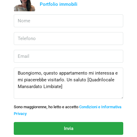
Portfolio immobili
Sono maggiorenne, ho letto e accetto
Condizioni e Informativa
Privacy
Invia