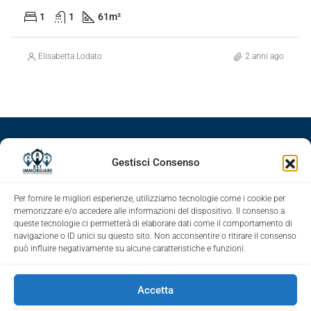
1
1
61
m²
Elisabetta Lodato
2 anni ago
Facebook
Google+
LinkedIn
Instagram
Gestisci Consenso
Youtube
Per fornire le migliori esperienze, utilizziamo tecnologie come i cookie per
memorizzare e/o accedere alle informazioni del dispositivo. Il consenso a
queste tecnologie ci permetterà di elaborare dati come il comportamento di
navigazione o ID unici su questo sito. Non acconsentire o ritirare il consenso
può influire negativamente su alcune caratteristiche e funzioni.
Accetta