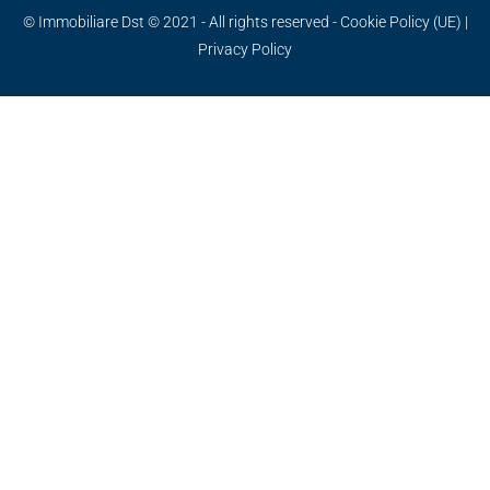
© Immobiliare Dst © 2021 - All rights reserved -
Cookie Policy (UE)
|
Privacy Policy