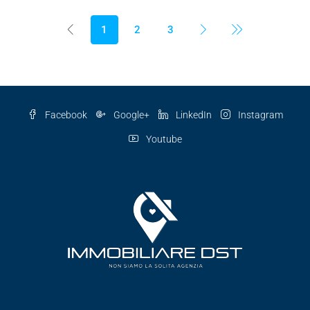
1
2
3
Facebook
Google+
LinkedIn
Instagram
Youtube