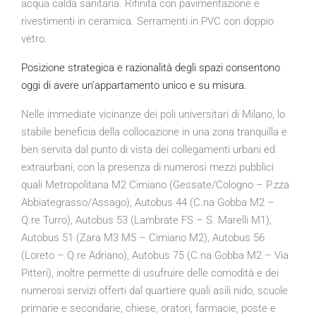
acqua calda sanitaria. Rifinita con pavimentazione e
rivestimenti in ceramica. Serramenti in PVC con doppio
vetro.
Posizione strategica e razionalità degli spazi consentono
oggi di avere un’appartamento unico e su misura.
Nelle immediate vicinanze dei poli universitari di Milano, lo
stabile beneficia della collocazione in una zona tranquilla e
ben servita dal punto di vista dei collegamenti urbani ed
extraurbani, con la presenza di numerosi mezzi pubblici
quali Metropolitana M2 Cimiano (Gessate/Cologno – P.zza
Abbiategrasso/Assago), Autobus 44 (C.na Gobba M2 –
Q.re Turro), Autobus 53 (Lambrate FS – S. Marelli M1),
Autobus 51 (Zara M3 M5 – Cimiano M2), Autobus 56
(Loreto – Q.re Adriano), Autobus 75 (C.na Gobba M2 – Via
Pitteri), inoltre permette di usufruire delle comodità e dei
numerosi servizi offerti dal quartiere quali asili nido, scuole
primarie e secondarie, chiese, oratori, farmacie, poste e