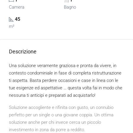
Camera
Bagno
45
m²
Descrizione
Una soluzione veramente graziosa e pronta da vivere, in
contesto condominiale in fase di completa ristrutturazione
ti aspetta. Basta perdere occasioni e case in linea con le
tue esigenze ed aspettative … questa volta fai in modo che
nessuna ti anticipi e preparati ad acquistarlo!
Soluzione accogliente e rifinita con gusto, un connubio
perfetto per un single o una giovane coppia. Un ottima
soluzione anche per chi invece cerca un piccolo
investimento in zona da porre a reddito.