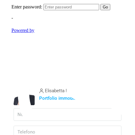
Elisabetta Lodato
Portfolio immobili