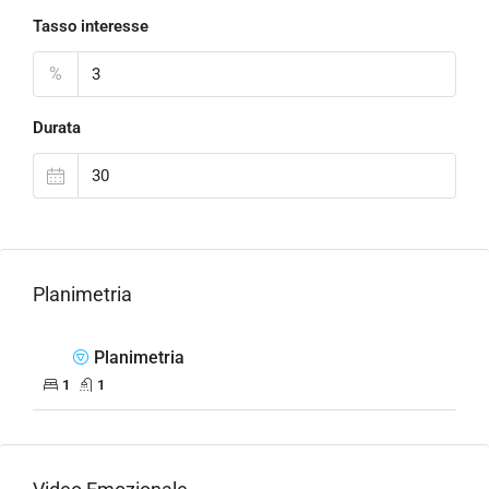
Tasso interesse
%
Durata
Planimetria
Planimetria
1
1