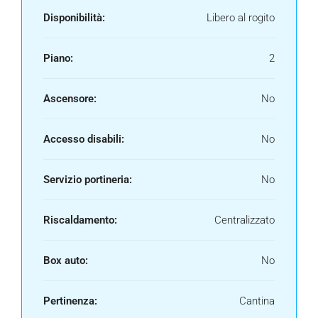
Disponibilità:
Libero al rogito
Piano:
2
Ascensore:
No
Accesso disabili:
No
Servizio portineria:
No
Riscaldamento:
Centralizzato
Box auto:
No
Pertinenza:
Cantina