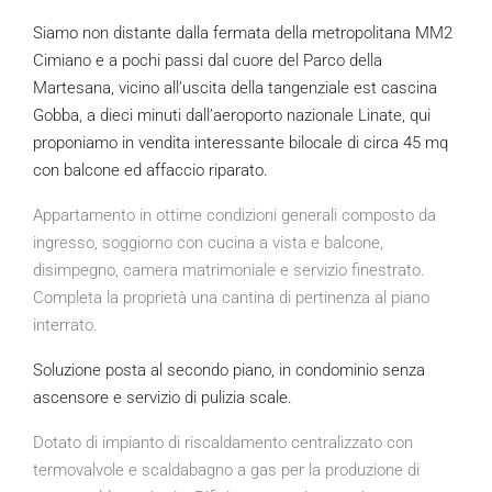
Siamo non distante dalla fermata della metropolitana MM2
Cimiano e a pochi passi dal cuore del Parco della
Martesana, vicino all’uscita della tangenziale est cascina
Gobba, a dieci minuti dall’aeroporto nazionale Linate, qui
proponiamo in vendita interessante bilocale di circa 45 mq
con balcone ed affaccio riparato.
Appartamento in ottime condizioni generali composto da
ingresso, soggiorno con cucina a vista e balcone,
disimpegno, camera matrimoniale e servizio finestrato.
Completa la proprietà una cantina di pertinenza al piano
interrato.
Soluzione posta al secondo piano, in condominio senza
ascensore e servizio di pulizia scale.
Dotato di impianto di riscaldamento centralizzato con
termovalvole e scaldabagno a gas per la produzione di