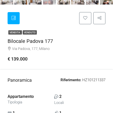
VENDITA
VENDUTO
Bilocale Padova 177
Via Padova, 177, Milano
€ 139.000
Panoramica
Riferimento:
HZ101211337
Appartamento
2
Tipologia
Locali
1
1