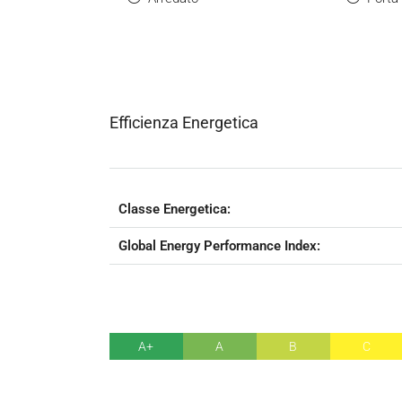
Efficienza Energetica
Classe Energetica:
Global Energy Performance Index:
A+
A
B
C