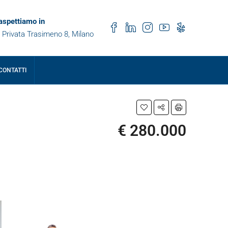
 aspettiamo in
 Privata Trasimeno 8, Milano
CONTATTI
€ 280.000