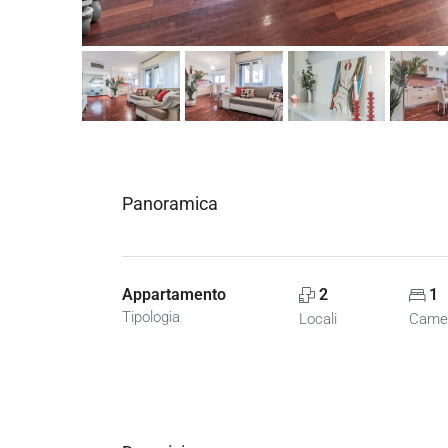
Panoramica
Appartamento
2
1
Tipologia
Locali
Came