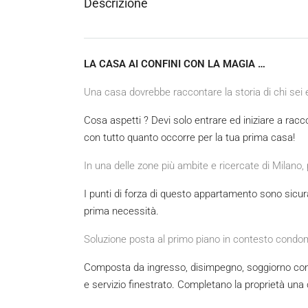
Descrizione
LA CASA AI CONFINI CON LA MAGIA …
Una casa dovrebbe raccontare la storia di chi sei 
Cosa aspetti ? Devi solo entrare ed iniziare a raccon
con tutto quanto occorre per la tua prima casa!
In una delle zone più ambite e ricercate di Milano,
I punti di forza di questo appartamento sono sicurame
prima necessità.
Soluzione posta al primo piano in contesto condomin
Composta da ingresso, disimpegno, soggiorno con 
e servizio finestrato. Completano la proprietà una 