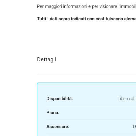
Per maggiori informazioni e per visionare l’immob
Tutti i dati sopra indicati non costituiscono elem
Dettagli
Disponibilità:
Libero al 
Piano:
Ascensore:
D