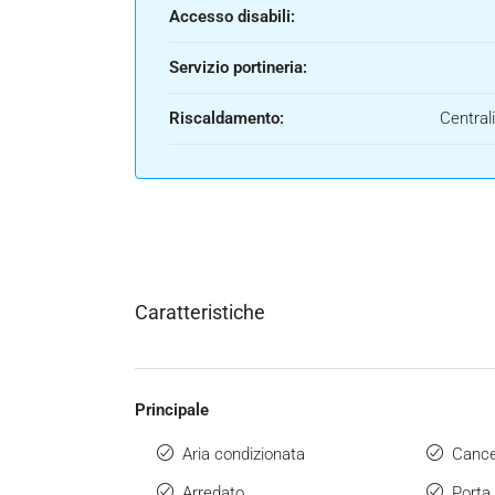
Accesso disabili:
Servizio portineria:
Riscaldamento:
Central
Caratteristiche
Principale
Aria condizionata
Cancel
Arredato
Porta 