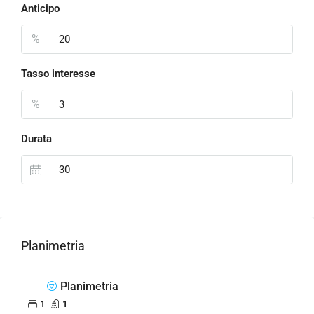
Anticipo
%
Tasso interesse
%
Durata
Planimetria
Planimetria
1
1