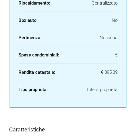
Riscaldamento:
Centralizzato
Box auto:
No
Pertinenza:
Nessuna
Spese condominiali:
€
Rendita catastale:
€ 395,09
Tipo proprietà:
Intera proprietà
Caratteristiche