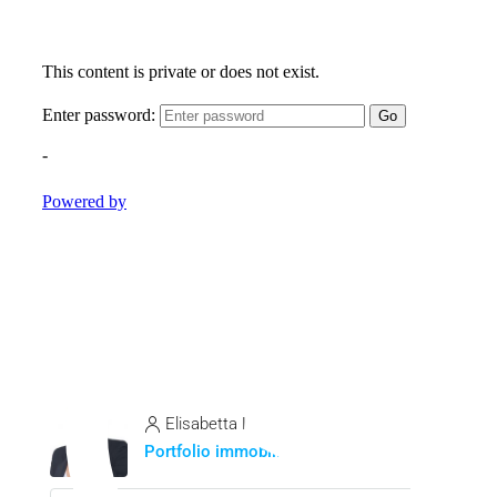
Elisabetta Lodato
Portfolio immobili