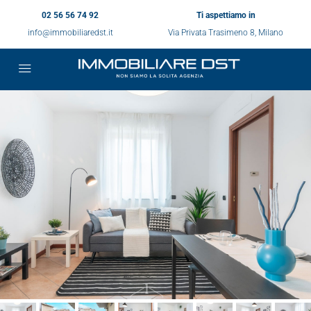
02 56 56 74 92
Ti aspettiamo in
info@immobiliaredst.it
Via Privata Trasimeno 8, Milano