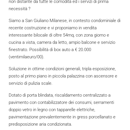
non distante da tutte le comodità ed i servizi di prima
necessità ?
Siamo a San Giuliano Milanese, in contesto condominiale di
recente costruzione e vi proponiamo in vendita
interessante bilocale di oltre 54mq, con zona giorno e
cucina a vista, camera da letto, ampio balcone e servizio
finestrato. Possibilità di box auto a € 20.000
(ventimilaeuro/00).
Soluzione in ottime condizioni generali, tripla esposizione,
posto al primo piano in piccola palazzina con ascensore e
servizio di pulizia scale.
Dotato di porta blindata, riscaldamento centralizzato a
pavimento con contabilizzatore dei consumi, serramenti
doppio vetro in legno con tapparelle elettriche,
pavimentazione prevalentemente in gress porcellanato e
predisposizione aria condizionata.