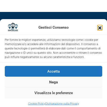
Facebook
Google+
LinkedIn
Instagram
Gestisci Consenso
Youtube
Per fornire le migliori esperienze, utilizziamo tecnologie come i cookie per
memorizzare e/o accedere alle informazioni del dispositivo. Il consenso a
queste tecnologie ci permetterà di elaborare dati come il comportamento di
navigazione o ID unici su questo sito. Non acconsentire o ritirare il consenso
può influire negativamente su alcune caratteristiche e funzioni.
Accetta
Nega
Visualizza le preferenze
© Immobiliare Dst © 2021 - All rights reserved -
Cookie Policy (UE)
|
Privacy Policy
Elisabetta Lodato
Cookie Policy
Dichiarazione sulla Privacy