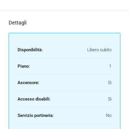
Dettagli
Disponibilità:
Libero subito
Piano:
1
Ascensore:
Sì
Accesso disabili:
Sì
Servizio portineria:
No