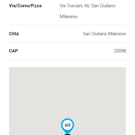
Via/Corso/P.zza
Via Toscani, 66, San Giuliano
Milanese
Città
San Giuliano Milanese
CAP
20098