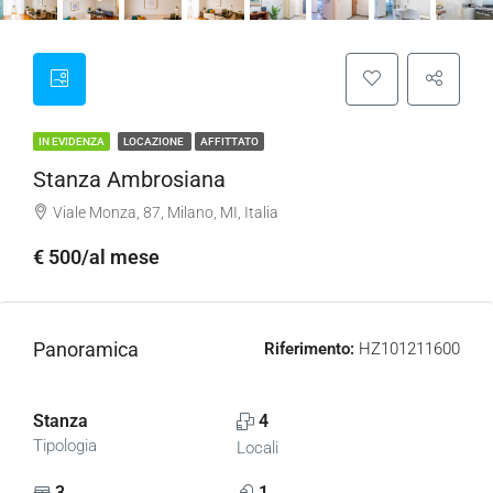
IN EVIDENZA
LOCAZIONE
AFFITTATO
Stanza Ambrosiana
Viale Monza, 87, Milano, MI, Italia
€ 500/al mese
Panoramica
Riferimento:
HZ101211600
Stanza
4
Tipologia
Locali
3
1