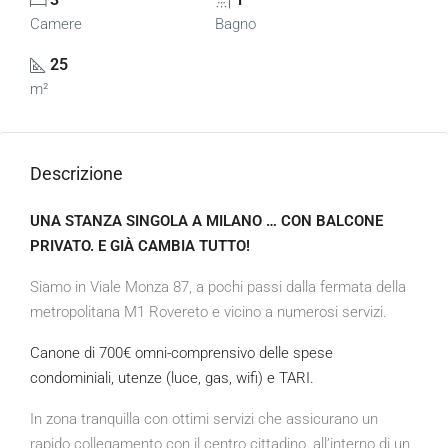
Camere
Bagno
25
m²
Descrizione
UNA STANZA SINGOLA A MILANO … CON BALCONE
PRIVATO. E GIÀ CAMBIA TUTTO!
Siamo in Viale Monza 87, a pochi passi dalla fermata della
metropolitana M1 Rovereto e vicino a numerosi servizi.
Canone di 700€ omni-comprensivo delle spese
condominiali, utenze (luce, gas, wifi) e TARI.
In zona tranquilla con ottimi servizi che assicurano un
rapido collegamento con il centro cittadino, all’interno di un