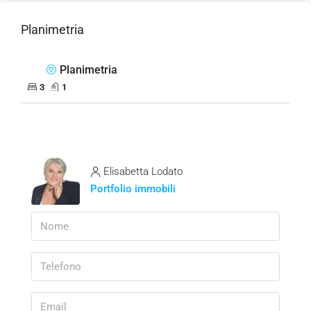
Planimetria
Planimetria
3
1
Elisabetta Lodato
Portfolio immobili