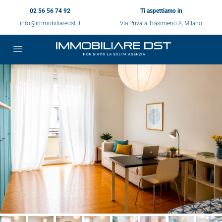
02 56 56 74 92
Ti aspettiamo in
info@immobiliaredst.it
Via Privata Trasimeno 8, Milano