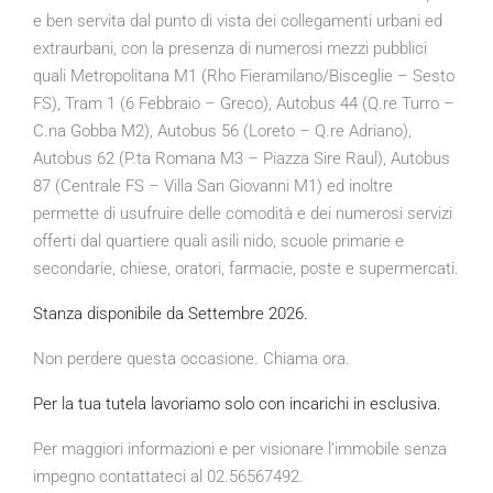
e ben servita dal punto di vista dei collegamenti urbani ed
extraurbani, con la presenza di numerosi mezzi pubblici
quali Metropolitana M1 (Rho Fieramilano/Bisceglie – Sesto
FS), Tram 1 (6 Febbraio – Greco), Autobus 44 (Q.re Turro –
C.na Gobba M2), Autobus 56 (Loreto – Q.re Adriano),
Autobus 62 (P.ta Romana M3 – Piazza Sire Raul), Autobus
87 (Centrale FS – Villa San Giovanni M1) ed inoltre
permette di usufruire delle comodità e dei numerosi servizi
offerti dal quartiere quali asili nido, scuole primarie e
secondarie, chiese, oratori, farmacie, poste e supermercati.
Stanza disponibile da Settembre 2026.
Non perdere questa occasione. Chiama ora.
Per la tua tutela lavoriamo solo con incarichi in esclusiva.
Per maggiori informazioni e per visionare l’immobile senza
impegno contattateci al 02.56567492.