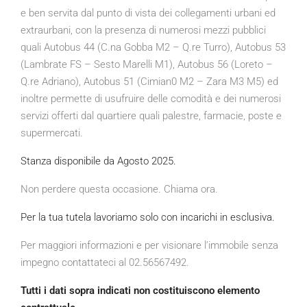
e ben servita dal punto di vista dei collegamenti urbani ed
extraurbani, con la presenza di numerosi mezzi pubblici
quali Autobus 44 (C.na Gobba M2 – Q.re Turro), Autobus 53
(Lambrate FS – Sesto Marelli M1), Autobus 56 (Loreto –
Q.re Adriano), Autobus 51 (Cimian0 M2 – Zara M3 M5) ed
inoltre permette di usufruire delle comodità e dei numerosi
servizi offerti dal quartiere quali palestre, farmacie, poste e
supermercati.
Stanza disponibile da Agosto 2025.
Non perdere questa occasione. Chiama ora.
Per la tua tutela lavoriamo solo con incarichi in esclusiva.
Per maggiori informazioni e per visionare l’immobile senza
impegno contattateci al 02.56567492.
Tutti i dati sopra indicati non costituiscono elemento