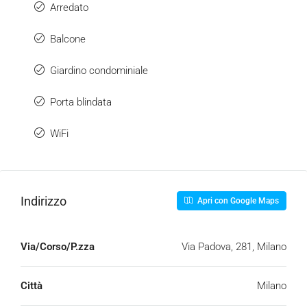
Arredato
Balcone
Giardino condominiale
Porta blindata
WiFi
Indirizzo
Apri con Google Maps
Via/Corso/P.zza
Via Padova, 281, Milano
Città
Milano