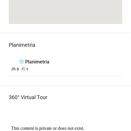
Planimetria
Planimetria
3
1
360° Virtual Tour