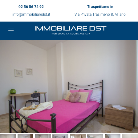
02 56 56 74 92
Ti aspettiamo in
info@immobiliaredst.it
Via Privata Trasimeno 8, Milano