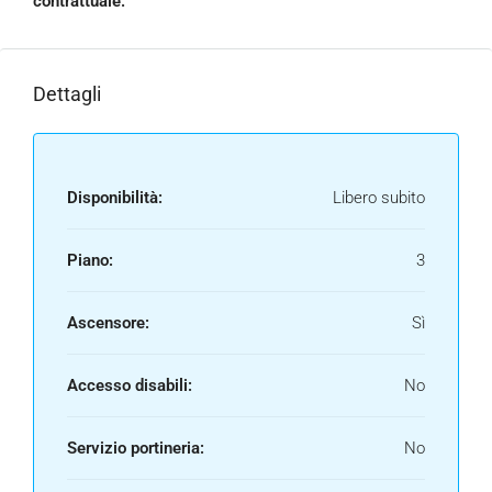
contrattuale.
Dettagli
Disponibilità:
Libero subito
Piano:
3
Ascensore:
Sì
Accesso disabili:
No
Servizio portineria:
No