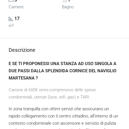
Camere
Bagno
17
m²
Descrizione
E SE TI PROPONESSI UNA STANZA AD USO SINGOLA A
DUE PASSI DALLA SPLENDIDA CORNICE DEL NAVIGLIO
MARTESANA ?
Canone di 600€ omni-comprensivo delle spese
condominiali, utenze (luce, wifi, gas) e TARI.
In zona tranquilla con ottimi servizi che assicurano un
rapido collegamento con il centro cittadino, all’interno di un
contesto condominiale con ascensore e servizio di pulizia