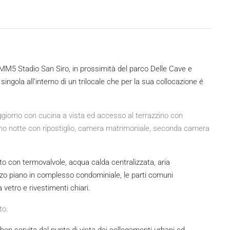
MM5 Stadio San Siro, in prossimità del parco Delle Cave e
ingola all’interno di un trilocale che per la sua collocazione é
giorno con cucina a vista ed accesso al terrazzino con
gno notte con ripostiglio, camera matrimoniale, seconda camera
o con termovalvole, acqua calda centralizzata, aria
rzo piano in complesso condominiale, le parti comuni
 vetro e rivestimenti chiari.
to.