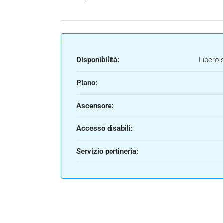
Disponibilità:
Libero 
Piano:
Ascensore:
Accesso disabili:
Servizio portineria: