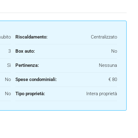
subito
Riscaldamento:
Centralizzato
3
Box auto:
No
Sì
Pertinenza:
Nessuna
No
Spese condominiali:
€ 80
No
Tipo proprietà:
Intera proprietà