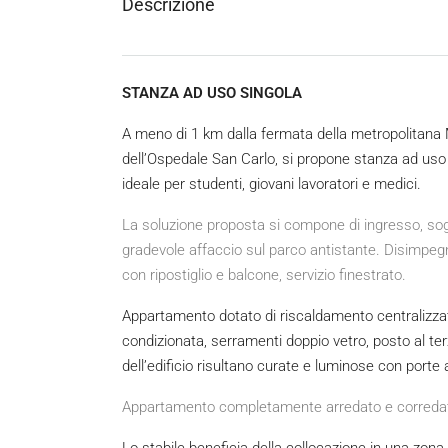
Descrizione
STANZA AD USO SINGOLA
A meno di 1 km dalla fermata della metropolitana 
dell’Ospedale San Carlo, si propone stanza ad uso s
ideale per studenti, giovani lavoratori e medici.
La soluzione proposta si compone di ingresso, sog
gradevole affaccio sul parco antistante. Disimpe
con ripostiglio e balcone, servizio finestrato.
Appartamento dotato di riscaldamento centralizzat
condizionata, serramenti doppio vetro, posto al te
dell’edificio risultano curate e luminose con porte a
Appartamento completamente arredato e correda