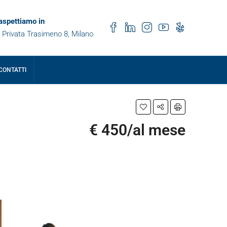
 aspettiamo in
 Privata Trasimeno 8, Milano
CONTATTI
€ 450/al mese