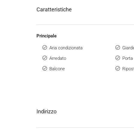
Caratteristiche
Principale
Aria condizionata
Giard
Arredato
Porta 
Balcone
Ripost
Indirizzo