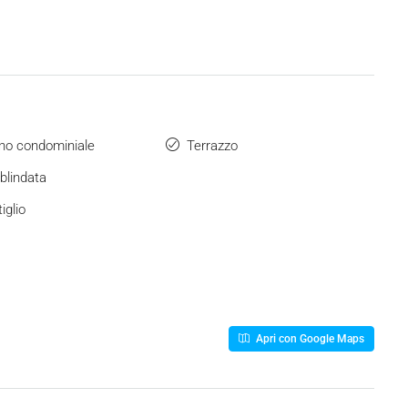
ino condominiale
Terrazzo
blindata
iglio
Apri con Google Maps