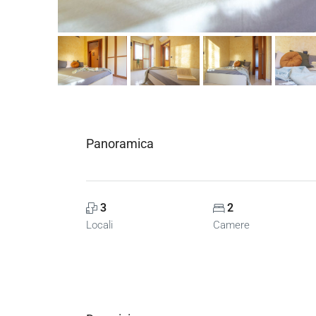
Panoramica
3
2
Locali
Camere