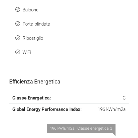
Balcone
Porta blindata
Ripostiglio
WiFi
Efficienza Energetica
Classe Energetica:
G
Global Energy Performance Index:
196 kWh/m2a
196 kWh/m2a | Classe energetica G