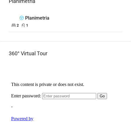
Planimetria
Planimetria
2
1
360° Virtual Tour