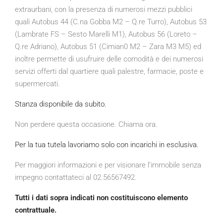
extraurbani, con la presenza di numerosi mezzi pubblici
quali Autobus 44 (C.na Gobba M2 – Q.re Turro), Autobus 53
(Lambrate FS – Sesto Marelli M1), Autobus 56 (Loreto –
Q.re Adriano), Autobus 51 (Cimian0 M2 – Zara M3 M5) ed
inoltre permette di usufruire delle comodità e dei numerosi
servizi offerti dal quartiere quali palestre, farmacie, poste e
supermercati.
Stanza disponibile da subito.
Non perdere questa occasione. Chiama ora.
Per la tua tutela lavoriamo solo con incarichi in esclusiva.
Per maggiori informazioni e per visionare l’immobile senza
impegno contattateci al 02.56567492.
Tutti i dati sopra indicati non costituiscono elemento
contrattuale.