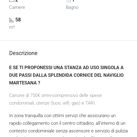
Camere
Bagno
58
m²
Descrizione
E SE TI PROPONESSI UNA STANZA AD USO SINGOLA A
DUE PASSI DALLA SPLENDIDA CORNICE DEL NAVIGLIO
MARTESANA ?
Canone di 750€ omni-comprensivo delle spese
condominiali, utenze (luce, wifi, gas) e TARI.
In zona tranquilla con ottimi servizi che assicurano un
rapido collegamento con il centro cittadino, all’interno di un
contesto condominiale senza ascensore e servizio di pulizia