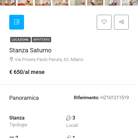
LOCAZIONE
AFFITTATO
Stanza Saturno
Via Privata Paolo Paruta, 62, Milano
€ 650/al mese
Panoramica
Riferimento:
HZ101211519
Stanza
3
Tipologia
Locali
2
1