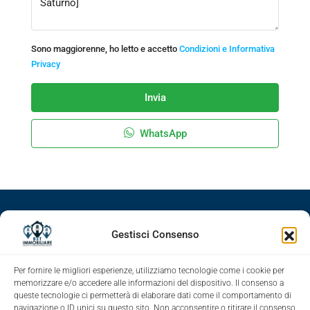
Sono maggiorenne, ho letto e accetto
Condizioni e Informativa
Privacy
Invia
WhatsApp
Facebook
Google+
LinkedIn
Instagram
Gestisci Consenso
Youtube
Per fornire le migliori esperienze, utilizziamo tecnologie come i cookie per
memorizzare e/o accedere alle informazioni del dispositivo. Il consenso a
queste tecnologie ci permetterà di elaborare dati come il comportamento di
navigazione o ID unici su questo sito. Non acconsentire o ritirare il consenso