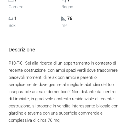
Camera
Bagno
1
76
Box
m²
Descrizione
P10-T-C Sei alla ricerca di un appartamento in contesto di
recente costruzione, con ampi spazi verdi dove trascorrere
piacevoli momenti di relax con amici e parenti o
semplicemente dove gestire al meglio le abitudini del tuo
inseparabile animale domestico ? Non distante dal centro
di Limbiate, in gradevole contesto residenziale di recente
costruzione, si propone in vendita interessante bilocale con
giardino e taverna con una superficie commerciale
complessiva di circa 76 mq.