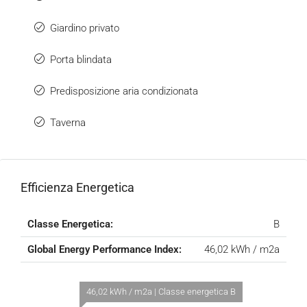
Giardino privato
Porta blindata
Predisposizione aria condizionata
Taverna
Efficienza Energetica
Classe Energetica:
B
Global Energy Performance Index:
46,02 kWh / m2a
46,02 kWh / m2a | Classe energetica B