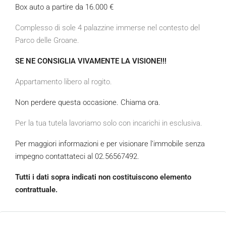
Box auto a partire da 16.000 €
Complesso di sole 4 palazzine immerse nel contesto del
Parco delle Groane.
SE NE CONSIGLIA VIVAMENTE LA VISIONE!!!
Appartamento libero al rogito.
Non perdere questa occasione. Chiama ora.
Per la tua tutela lavoriamo solo con incarichi in esclusiva.
Per maggiori informazioni e per visionare l’immobile senza
impegno contattateci al 02.56567492.
Tutti i dati sopra indicati non costituiscono elemento
contrattuale.