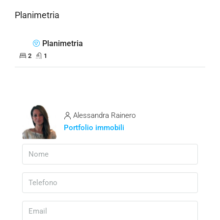
Planimetria
Planimetria
2
1
Alessandra Rainero
Portfolio immobili