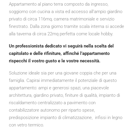
Appartamento al piano terra composto da ingresso,
soggiorno con cucina a vista ed accesso all’ampio giardino
privato di circa 116mq, camera matrimoniale e servizio
finestrato. Dalla zona giorno tramite scala interna si accede
alla taverna di circa 22mq perfetta come locale hobby.
Un professionista dedicato vi seguirà nella scelta del
capitolato e delle rifiniture, affinché l’appartamento
rispecchi il vostro gusto e le vostre necessità.
Soluzione ideale sia per una giovane coppia che per una
famiglia. Capirai immediatamente il potenziale di questo
appartamento: ampi e generosi spazi, una piacevole
architettura, giardino privato, finiture di qualità, impianto di
riscaldamento centralizzato a pavimento con
contabilizzatore autonomo per riparto spese,
predisposizione impianto di climatizzazione, infissi in legno
con vetro termico.