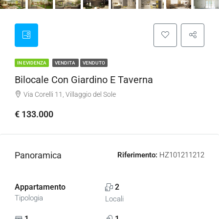
IN EVIDENZA
VENDITA
VENDUTO
Bilocale Con Giardino E Taverna
Via Corelli 11, Villaggio del Sole
€ 133.000
Panoramica
Riferimento:
HZ101211212
Appartamento
2
Tipologia
Locali
1
1