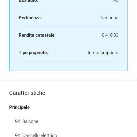
Box auto:
No
Pertinenza:
Nessuna
Rendita catastale:
€ 418,33
Tipo proprietà:
Intera proprietà
Caratteristiche
Principale
Balcone
Cancello elettrico