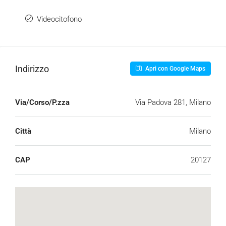
Videocitofono
Indirizzo
Apri con Google Maps
Via/Corso/P.zza
Via Padova 281, Milano
Città
Milano
CAP
20127