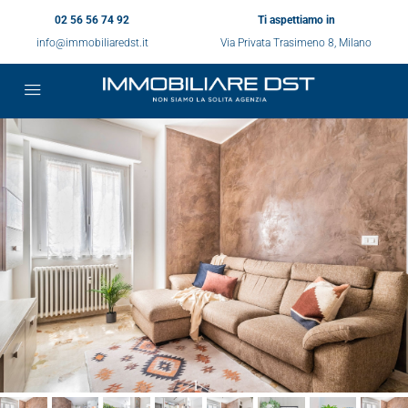
02 56 56 74 92
Ti aspettiamo in
info@immobiliaredst.it
Via Privata Trasimeno 8, Milano