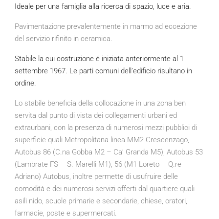
Ideale per una famiglia alla ricerca di spazio, luce e aria.
Pavimentazione prevalentemente in marmo ad eccezione
del servizio rifinito in ceramica.
Stabile la cui costruzione é iniziata anteriormente al 1
settembre 1967. Le parti comuni dell’edificio risultano in
ordine.
Lo stabile beneficia della collocazione in una zona
ben
servita dal punto di vista dei collegamenti urbani ed
extraurbani, con la presenza di numerosi mezzi pubblici di
superficie quali Metropolitana linea MM2 Crescenzago,
Autobus 86 (C.na Gobba M2 – Ca’ Granda M5), Autobus 53
(Lambrate FS – S. Marelli M1), 56 (M1 Loreto – Q.re
Adriano) Autobus, inoltre permette di usufruire delle
comodità e dei numerosi servizi offerti dal quartiere quali
asili nido, scuole primarie e secondarie, chiese, oratori,
farmacie, poste e supermercati.