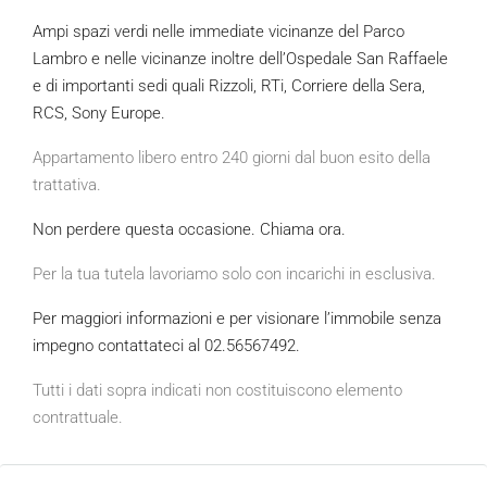
Ampi spazi verdi nelle immediate vicinanze del Parco
Lambro e nelle vicinanze inoltre dell’Ospedale San Raffaele
e di importanti sedi quali Rizzoli, RTi, Corriere della Sera,
RCS, Sony Europe.
Appartamento libero entro 240 giorni dal buon esito della
trattativa.
Non perdere questa occasione. Chiama ora.
Per la tua tutela lavoriamo solo con incarichi in esclusiva.
Per maggiori informazioni e per visionare l’immobile senza
impegno contattateci al 02.56567492.
Tutti i dati sopra indicati non costituiscono elemento
contrattuale.