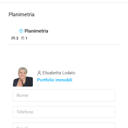
Planimetria
Planimetria
2
1
Elisabetta Lodato
Portfolio immobili