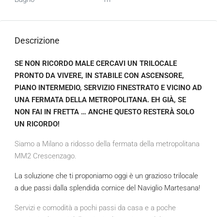
Descrizione
SE NON RICORDO MALE CERCAVI UN TRILOCALE
PRONTO DA VIVERE, IN STABILE CON ASCENSORE,
PIANO INTERMEDIO, SERVIZIO FINESTRATO E VICINO AD
UNA FERMATA DELLA METROPOLITANA. EH GIÀ, SE
NON FAI IN FRETTA … ANCHE QUESTO RESTERÀ SOLO
UN RICORDO!
Siamo a Milano a ridosso della fermata della metropolitana
MM2 Crescenzago.
La soluzione che ti proponiamo oggi è un grazioso trilocale
a due passi dalla splendida cornice del Naviglio Martesana!
Servizi e comodità a pochi passi da casa e a poche