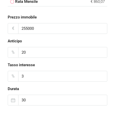
Rata Mensile
€ 860,07
Prezzo immobile
€
Anticipo
%
Tasso interesse
%
Durata