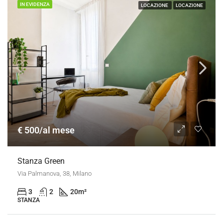
IN EVIDENZA
LOCAZIONE
LOCAZIONE
€ 500/al mese
Stanza Green
Via Palmanova, 38, Milano
3
2
20
m²
STANZA