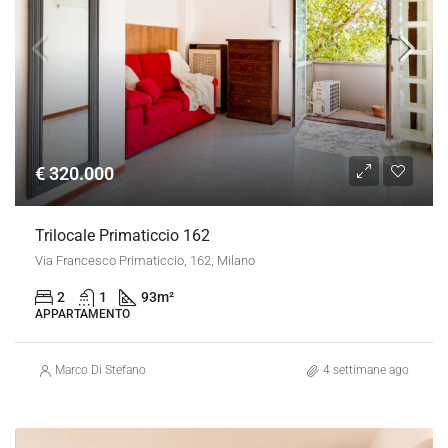
€ 320.000
Trilocale Primaticcio 162
Via Francesco Primaticcio, 162, Milano
2
1
93
m²
APPARTAMENTO
Marco Di Stefano
4 settimane ago