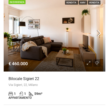
IN EVIDENZA
VENDITA
AMV
VENDITA
€ 460.000
Bilocale Sigieri 22
Via Sigieri, 22, Milano
1
1
59
m²
APPARTAMENTO