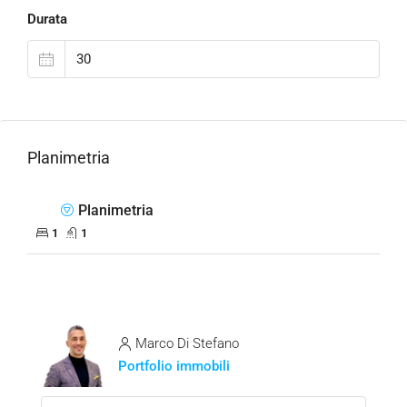
Durata
Planimetria
Planimetria
1
1
Marco Di Stefano
Portfolio immobili