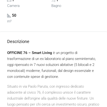
Camera
Bagno
50
m²
Descrizione
OFFICINE 76 – Smart Living
è un progetto di
trasformazione di un ex laboratorio al piano seminterrato,
oggi ripensato in 7 nuovi soluzioni abitative (5 bilocali e 2
monolocali) moderne, funzionali, dal design essenziale e
con contenute spese di gestione.
Situato in via Paolo Paruta, con ingresso dedicato
adiacente al civico 76, il complesso unisce il carattere
industriale dell’origine alla qualità delle nuove finiture. Un
luogo pensato per chi cerca un investimento sicuro, pratico