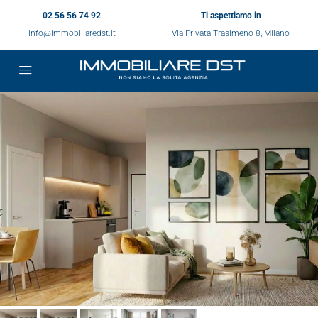
02 56 56 74 92
Ti aspettiamo in
info@immobiliaredst.it
Via Privata Trasimeno 8, Milano