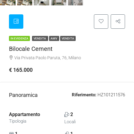
IN EVIDENZA
VENDITA
AMV
VENDITA
Bilocale Cement
Via Privata Paolo Paruta, 76, Milano
€ 165.000
Panoramica
Riferimento:
HZ101211576
Appartamento
2
Tipologia
Locali
1
1