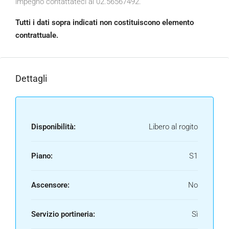
impegno contattateci al 02.56567492.
Tutti i dati sopra indicati non costituiscono elemento
contrattuale.
Dettagli
Disponibilità:
Libero al rogito
Piano:
S1
Ascensore:
No
Servizio portineria:
Sì