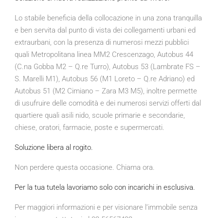
Lo stabile beneficia della collocazione in una zona tranquilla
e ben servita dal punto di vista dei collegamenti urbani ed
extraurbani, con la presenza di numerosi mezzi pubblici
quali Metropolitana linea MM2 Crescenzago, Autobus 44
(C.na Gobba M2 – Q.re Turro), Autobus 53 (Lambrate FS –
S. Marelli M1), Autobus 56 (M1 Loreto – Q.re Adriano) ed
Autobus 51 (M2 Cimiano – Zara M3 M5), inoltre permette
di usufruire delle comodità e dei numerosi servizi offerti dal
quartiere quali asili nido, scuole primarie e secondarie,
chiese, oratori, farmacie, poste e supermercati.
Soluzione libera al rogito.
Non perdere questa occasione. Chiama ora.
Per la tua tutela lavoriamo solo con incarichi in esclusiva.
Per maggiori informazioni e per visionare l’immobile senza