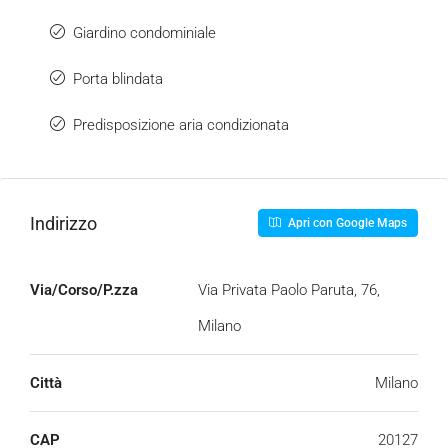
Giardino condominiale
Porta blindata
Predisposizione aria condizionata
Indirizzo
Apri con Google Maps
Via/Corso/P.zza
Via Privata Paolo Paruta, 76,
Milano
Città
Milano
CAP
20127