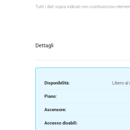
Tutti i dati sopra indicati non costituiscono eleme
Dettagli
Disponibilità:
Libero al 
Piano:
Ascensore:
Accesso disabili: