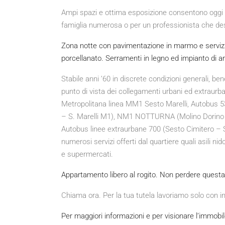
Ampi spazi e ottima esposizione consentono oggi 
famiglia numerosa o per un professionista che desi
Zona notte con pavimentazione in marmo e servizio
porcellanato. Serramenti in legno ed impianto di ar
Stabile anni ’60 in discrete condizioni generali, ben
punto di vista dei collegamenti urbani ed extraurba
Metropolitana linea MM1 Sesto Marelli, Autobus 
– S. Marelli M1), NM1 NOTTURNA (Molino Dorino 
Autobus linee extraurbane 700 (Sesto Cimitero – S
numerosi servizi offerti dal quartiere quali asili ni
e supermercati.
Appartamento libero al rogito. Non perdere quest
Chiama ora. Per la tua tutela lavoriamo solo con in
Per maggiori informazioni e per visionare l’immob