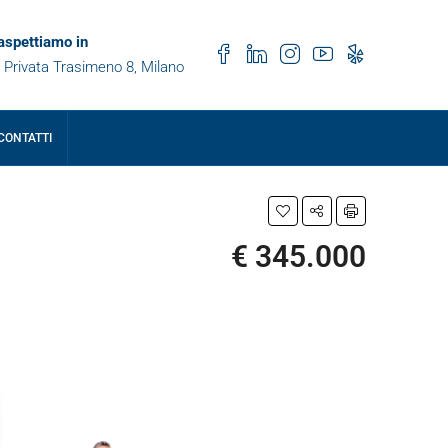
 aspettiamo in
 Privata Trasimeno 8, Milano
CONTATTI
€ 345.000