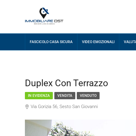
FASCICOLO CASA SICURA
VIDEO EMOZIONALI
VALUT
Duplex Con Terrazzo
IN EVIDENZA
VENDITA
VENDUTO
Via Gorizia 56, Sesto San Giovanni