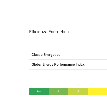
Efficienza Energetica
Classe Energetica:
Global Energy Performance Index:
A+
A
B
C