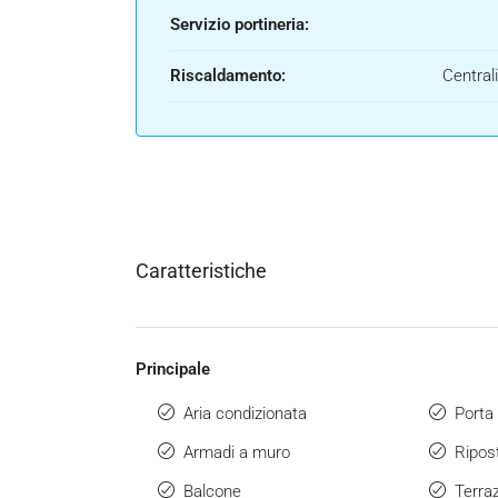
Servizio portineria:
Riscaldamento:
Central
Caratteristiche
Principale
Aria condizionata
Porta 
Armadi a muro
Ripost
Balcone
Terra