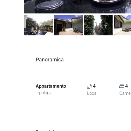
Panoramica
Appartamento
4
4
Tipologia
Locali
Came