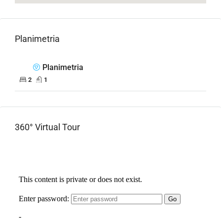
Planimetria
Planimetria
2
1
360° Virtual Tour