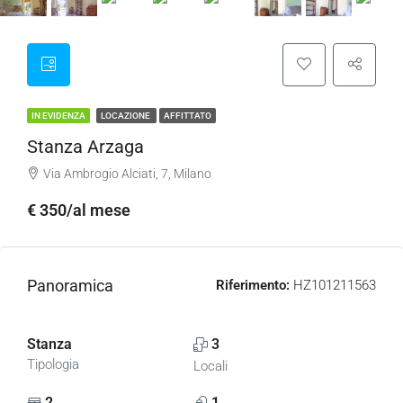
IN EVIDENZA
LOCAZIONE
AFFITTATO
Stanza Arzaga
Via Ambrogio Alciati, 7, Milano
€ 350/al mese
Panoramica
Riferimento:
HZ101211563
Stanza
3
Tipologia
Locali
2
1