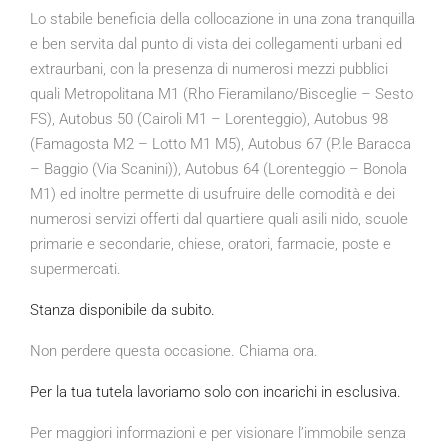
Lo stabile beneficia della collocazione in una zona tranquilla
e ben servita dal punto di vista dei collegamenti urbani ed
extraurbani, con la presenza di numerosi mezzi pubblici
quali Metropolitana M1 (Rho Fieramilano/Bisceglie – Sesto
FS), Autobus 50 (Cairoli M1 – Lorenteggio), Autobus 98
(Famagosta M2 – Lotto M1 M5), Autobus 67 (P.le Baracca
– Baggio (Via Scanini)), Autobus 64 (Lorenteggio – Bonola
M1) ed inoltre permette di usufruire delle comodità e dei
numerosi servizi offerti dal quartiere quali asili nido, scuole
primarie e secondarie, chiese, oratori, farmacie, poste e
supermercati.
Stanza disponibile da subito.
Non perdere questa occasione. Chiama ora.
Per la tua tutela lavoriamo solo con incarichi in esclusiva.
Per maggiori informazioni e per visionare l’immobile senza