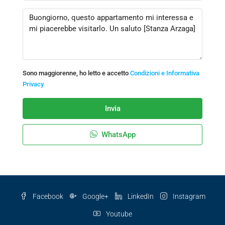
Sono maggiorenne, ho letto e accetto
Condizioni e Informativa
Privacy
Invia
WhatsApp
Facebook
Google+
LinkedIn
Instagram
Youtube