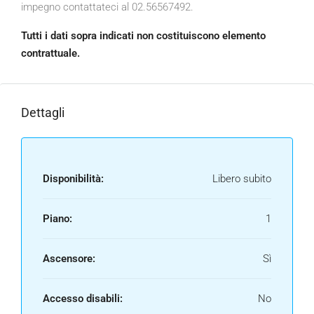
impegno contattateci al 02.56567492.
Tutti i dati sopra indicati non costituiscono elemento
contrattuale.
Dettagli
Disponibilità:
Libero subito
Piano:
1
Ascensore:
Sì
Accesso disabili:
No