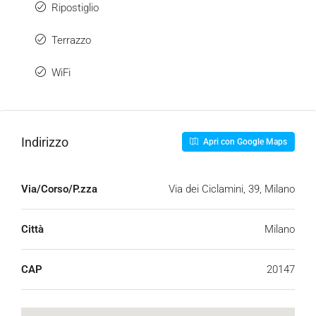
Ripostiglio
Terrazzo
WiFi
Indirizzo
Apri con Google Maps
Via/Corso/P.zza
Via dei Ciclamini, 39, Milano
Città
Milano
CAP
20147