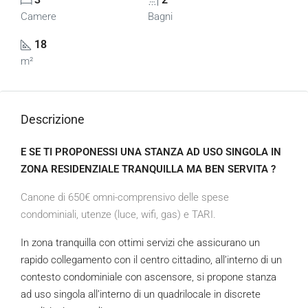
Camere
Bagni
18
m²
Descrizione
E SE TI PROPONESSI UNA STANZA AD USO SINGOLA IN
ZONA RESIDENZIALE TRANQUILLA MA BEN SERVITA ?
Canone di 650€ omni-comprensivo delle spese
condominiali, utenze (luce, wifi, gas) e TARI.
In zona tranquilla con ottimi servizi che assicurano un
rapido collegamento con il centro cittadino, all’interno di un
contesto condominiale con ascensore, si propone stanza
ad uso singola all’interno di un quadrilocale in discrete