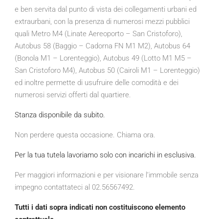
e ben servita dal punto di vista dei collegamenti urbani ed
extraurbani, con la presenza di numerosi mezzi pubblici
quali Metro M4 (Linate Aereoporto – San Cristoforo),
Autobus 58 (Baggio – Cadorna FN M1 M2), Autobus 64
(Bonola M1 – Lorenteggio), Autobus 49 (Lotto M1 M5 –
San Cristoforo M4), Autobus 50 (Cairoli M1 – Lorenteggio)
ed inoltre permette di usufruire delle comodità e dei
numerosi servizi offerti dal quartiere.
Stanza disponibile da subito.
Non perdere questa occasione. Chiama ora.
Per la tua tutela lavoriamo solo con incarichi in esclusiva.
Per maggiori informazioni e per visionare l’immobile senza
impegno contattateci al 02.56567492.
Tutti i dati sopra indicati non costituiscono elemento