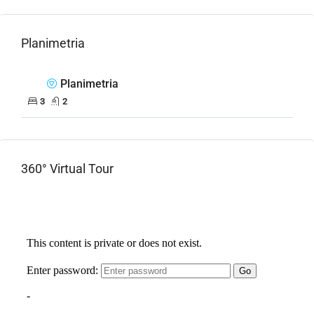
Planimetria
Planimetria
3
2
360° Virtual Tour