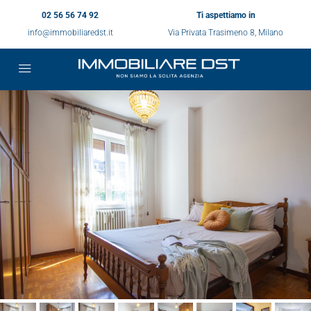
02 56 56 74 92
Ti aspettiamo in
info@immobiliaredst.it
Via Privata Trasimeno 8, Milano