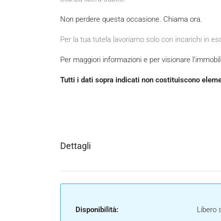
Non perdere questa occasione. Chiama ora.
Per la tua tutela lavoriamo solo con incarichi in es
Per maggiori informazioni e per visionare l’immob
Tutti i dati sopra indicati non costituiscono elem
Dettagli
Disponibilità:
Libero 