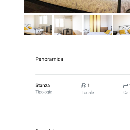
Panoramica
Stanza
1
Tipologia
Locale
Ca