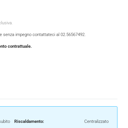
clusiva.
ile senza impegno contattateci al 02.56567492.
ento contrattuale.
subito
Riscaldamento:
Centralizzato