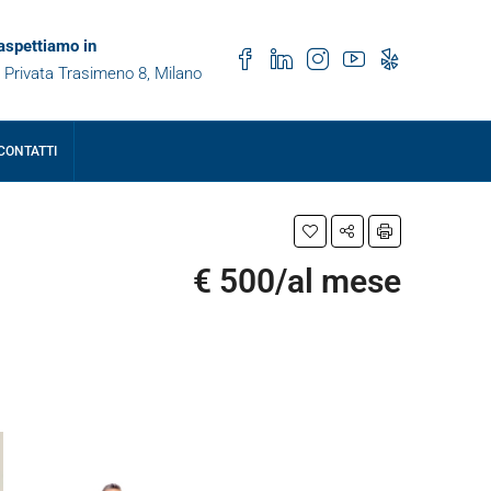
 aspettiamo in
 Privata Trasimeno 8, Milano
CONTATTI
€ 500/al mese