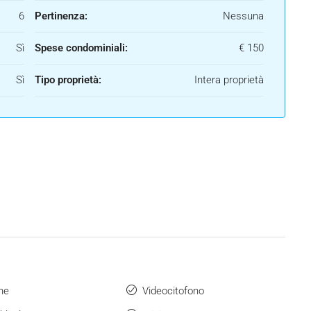
6
Pertinenza:
Nessuna
Sì
Spese condominiali:
€ 150
Sì
Tipo proprietà:
Intera proprietà
ne
Videocitofono