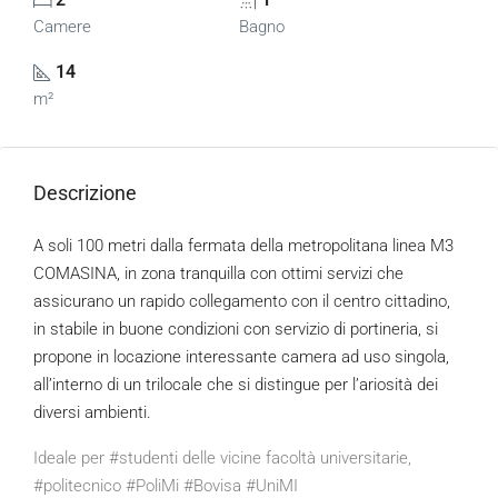
Camere
Bagno
14
m²
Descrizione
A soli 100 metri dalla fermata della metropolitana linea M3
COMASINA, in zona tranquilla con ottimi servizi che
assicurano un rapido collegamento con il centro cittadino,
in stabile in buone condizioni con servizio di portineria, si
propone in locazione interessante camera ad uso singola,
all’interno di un trilocale che si distingue per l’ariosità dei
diversi ambienti.
Ideale per #studenti delle vicine facoltà universitarie,
#politecnico #PoliMi #Bovisa #UniMI