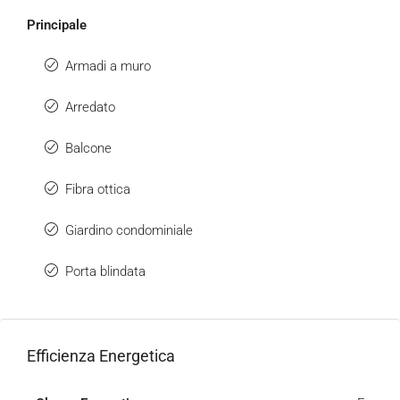
Principale
Armadi a muro
Arredato
Balcone
Fibra ottica
Giardino condominiale
Porta blindata
Efficienza Energetica