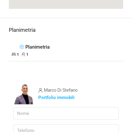
Planimetria
Planimetria
1
1
Marco Di Stefano
Portfolio immobili