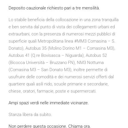
Deposito cauzionale richiesto pari a tre mensilità.
Lo stabile beneficia della collocazione in una zona tranquilla
e ben servita dal punto di vista dei collegamenti urbani ed
extraurbani, con la presenza di numerosi mezzi pubblici di
superficie quali Metropolitana linea #MM3 Comasina – S.
Donato), Autobus 35 (Molino Dorino M1 – Comasina M3),
Autobus 41 (Q.re Bovisasca – Niguarda), Autobus 52
(Bicocca Università – Bruzzano FN), NM3 Notturna
(Comasina M3 – San Donato M3), inoltre permette di
usufruire delle comodità e dei numerosi servizi offerti dal
quartiere quali asili nido, scuole primarie e secondarie,
chiese, oratori, farmacie, poste e supermercati.
Ampi spazi verdi nelle immediate vicinanze.
Stanza libera da subito.
Non perdere questa occasione. Chiama ora.