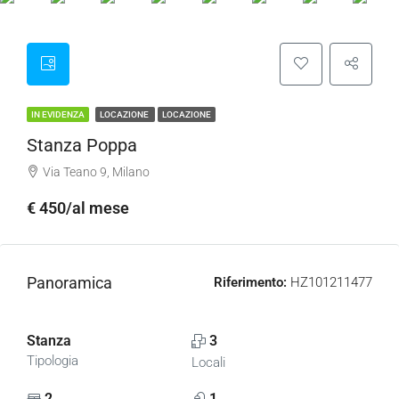
IN EVIDENZA
LOCAZIONE
LOCAZIONE
Stanza Poppa
Via Teano 9, Milano
€ 450/al mese
Panoramica
Riferimento:
HZ101211477
Stanza
3
Tipologia
Locali
2
1