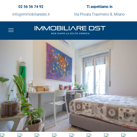
02 56 56 74 92
Ti aspettiamo in
info@immobiliaredst.it
Via Privata Trasimeno 8, Milano